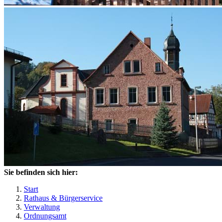
Sie befinden sich hier:
Start
Rathaus & Bürgerservice
Verwaltung
Ordnungsamt