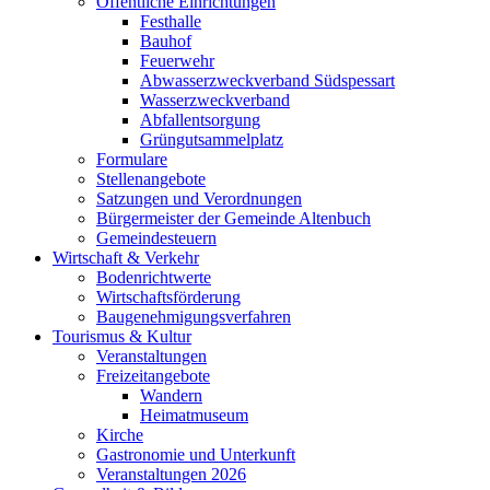
Öffentliche Einrichtungen
Festhalle
Bauhof
Feuerwehr
Abwasserzweckverband Südspessart
Wasserzweckverband
Abfallentsorgung
Grüngutsammelplatz
Formulare
Stellenangebote
Satzungen und Verordnungen
Bürgermeister der Gemeinde Altenbuch
Gemeindesteuern
Wirtschaft & Verkehr
Bodenrichtwerte
Wirtschaftsförderung
Baugenehmigungsverfahren
Tourismus & Kultur
Veranstaltungen
Freizeitangebote
Wandern
Heimatmuseum
Kirche
Gastronomie und Unterkunft
Veranstaltungen 2026