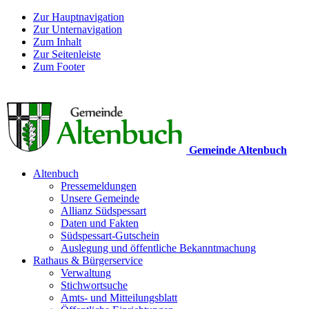
Zur Hauptnavigation
Zur Unternavigation
Zum Inhalt
Zur Seitenleiste
Zum Footer
Gemeinde Altenbuch
Altenbuch
Pressemeldungen
Unsere Gemeinde
Allianz Südspessart
Daten und Fakten
Südspessart-Gutschein
Auslegung und öffentliche Bekanntmachung
Rathaus & Bürgerservice
Verwaltung
Stichwortsuche
Amts- und Mitteilungsblatt