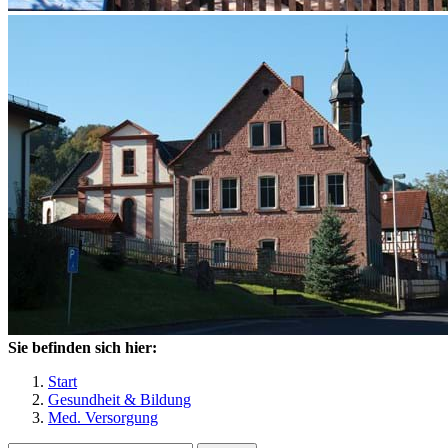
Sie befinden sich hier:
Start
Gesundheit & Bildung
Med. Versorgung