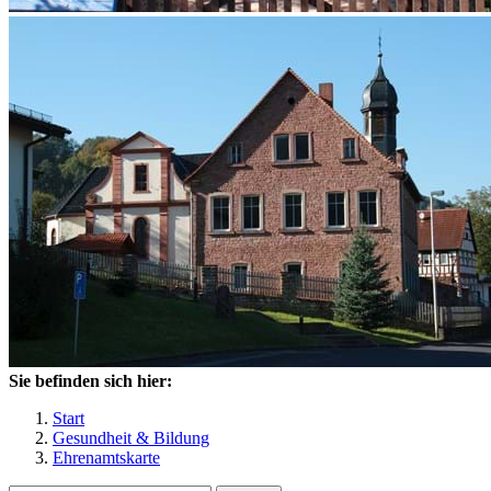
Sie befinden sich hier:
Start
Gesundheit & Bildung
Ehrenamtskarte