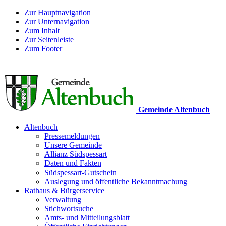
Zur Hauptnavigation
Zur Unternavigation
Zum Inhalt
Zur Seitenleiste
Zum Footer
Gemeinde Altenbuch
Altenbuch
Pressemeldungen
Unsere Gemeinde
Allianz Südspessart
Daten und Fakten
Südspessart-Gutschein
Auslegung und öffentliche Bekanntmachung
Rathaus & Bürgerservice
Verwaltung
Stichwortsuche
Amts- und Mitteilungsblatt