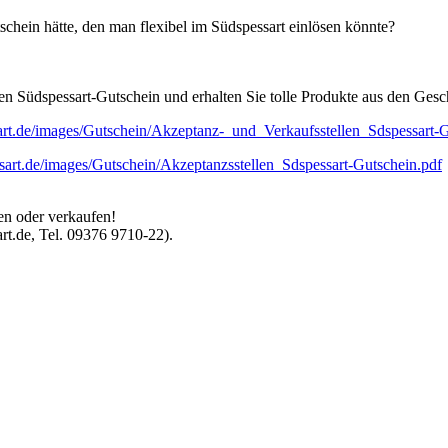
schein hätte, den man flexibel im Südspessart einlösen könnte?
en Südspessart-Gutschein und erhalten Sie tolle Produkte aus den Gesc
sart.de/images/Gutschein/Akzeptanz-_und_Verkaufsstellen_Sdspessart-
ssart.de/images/Gutschein/Akzeptanzsstellen_Sdspessart-Gutschein.pdf
en oder verkaufen!
rt.de, Tel. 09376 9710-22).