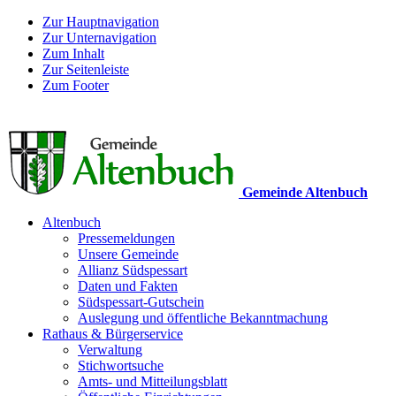
Zur Hauptnavigation
Zur Unternavigation
Zum Inhalt
Zur Seitenleiste
Zum Footer
Gemeinde Altenbuch
Altenbuch
Pressemeldungen
Unsere Gemeinde
Allianz Südspessart
Daten und Fakten
Südspessart-Gutschein
Auslegung und öffentliche Bekanntmachung
Rathaus & Bürgerservice
Verwaltung
Stichwortsuche
Amts- und Mitteilungsblatt