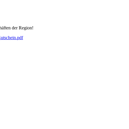
häften der Region!
Gutschein.pdf