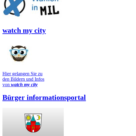
watch my city
Hier gelangen Sie zu
den Bildern und Infos
von
watch my city
Bürger informationsportal