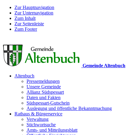
Zur Hauptnavigation
Zur Unternavigation
Zum Inhalt
Zur Seitenleiste
Zum Footer
Gemeinde Altenbuch
Altenbuch
Pressemeldungen
Unsere Gemeinde
Allianz Südspessart
Daten und Fakten
Südspessart-Gutschein
Auslegung und öffentliche Bekanntmachung
Rathaus & Bürgerservice
Verwaltung
Stichwortsuche
Amts- und Mitteilungsblatt