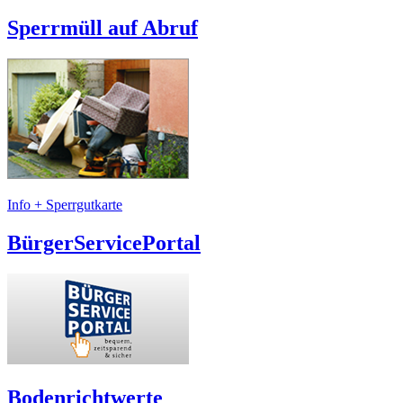
Sperrmüll auf Abruf
Info + Sperrgutkarte
BürgerServicePortal
Bodenrichtwerte