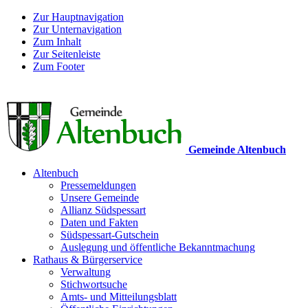
Zur Hauptnavigation
Zur Unternavigation
Zum Inhalt
Zur Seitenleiste
Zum Footer
Gemeinde Altenbuch
Altenbuch
Pressemeldungen
Unsere Gemeinde
Allianz Südspessart
Daten und Fakten
Südspessart-Gutschein
Auslegung und öffentliche Bekanntmachung
Rathaus & Bürgerservice
Verwaltung
Stichwortsuche
Amts- und Mitteilungsblatt