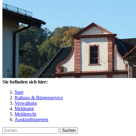
Sie befinden sich hier:
Start
Rathaus & Bürgerservice
Verwaltung
Meldeamt
Melderecht
Auskunftssperren
Suchen