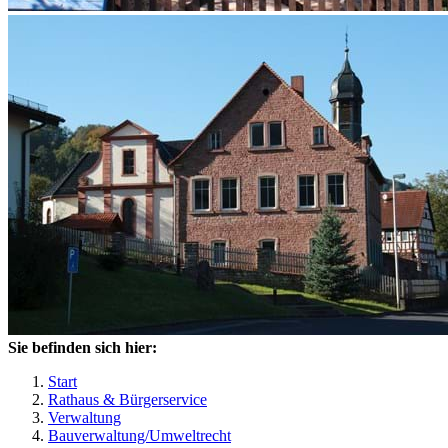
Sie befinden sich hier:
Start
Rathaus & Bürgerservice
Verwaltung
Bauverwaltung/Umweltrecht