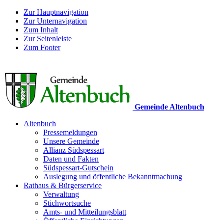
Zur Hauptnavigation
Zur Unternavigation
Zum Inhalt
Zur Seitenleiste
Zum Footer
Gemeinde Altenbuch
Altenbuch
Pressemeldungen
Unsere Gemeinde
Allianz Südspessart
Daten und Fakten
Südspessart-Gutschein
Auslegung und öffentliche Bekanntmachung
Rathaus & Bürgerservice
Verwaltung
Stichwortsuche
Amts- und Mitteilungsblatt