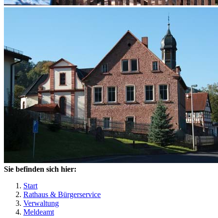
Sie befinden sich hier:
Start
Rathaus & Bürgerservice
Verwaltung
Meldeamt