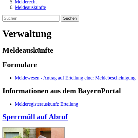
Melderecht
Meldeauskünfte
Suchen
Verwaltung
Meldeauskünfte
Formulare
Meldewesen - Antrag auf Erteilung einer Meldebescheinigung
Informationen aus dem BayernPortal
Melderegisterauskunft; Erteilung
Sperrmüll auf Abruf