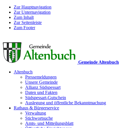
Zur Hauptnavigation
Zur Unternavigation
Zum Inhalt
Zur Seitenleiste
Zum Footer
Gemeinde Altenbuch
Altenbuch
Pressemeldungen
Unsere Gemeinde
Allianz Südspessart
Daten und Fakten
Südspessart-Gutschein
Auslegung und öffentliche Bekanntmachung
Rathaus & Bürgerservice
Verwaltung
Stichwortsuche
Amts- und Mitteilungsblatt