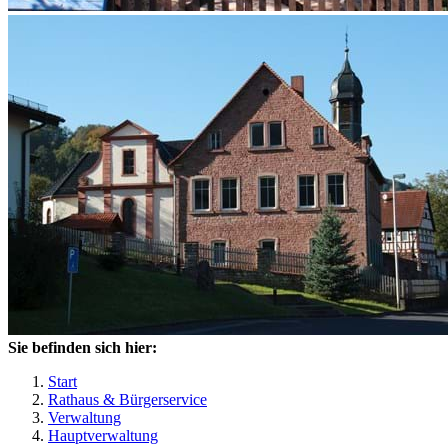
Sie befinden sich hier:
Start
Rathaus & Bürgerservice
Verwaltung
Hauptverwaltung