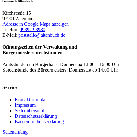
Gemeinde Altenbuch
Kirchstraße 15
97901
Altenbuch
Adresse in Google Maps anzeigen
Telefon:
09392 93980
E-Mail:
poststelle@altenbuch.de
Öffnungszeiten der Verwaltung und
Bürgermeistersprechstunden
Amtsstunden im Bürgerhaus: Donnerstag 13.00 – 16.00 Uhr
Sprechstunde des Bürgermeisters: Donnerstag ab 14.00 Uhr
Service
Kontaktformular
Impressum
Seitenübersicht
Datenschutzerklärung
Barrierefreiheitserklärung
Seitenanfang