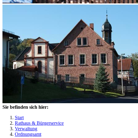
Sie befinden sich hier:
Start
Rathaus & Bürgerservice
Verwaltung
Ordnungsamt