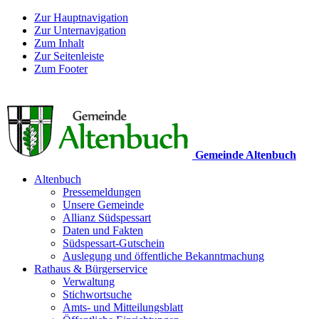
Zur Hauptnavigation
Zur Unternavigation
Zum Inhalt
Zur Seitenleiste
Zum Footer
Gemeinde Altenbuch
Altenbuch
Pressemeldungen
Unsere Gemeinde
Allianz Südspessart
Daten und Fakten
Südspessart-Gutschein
Auslegung und öffentliche Bekanntmachung
Rathaus & Bürgerservice
Verwaltung
Stichwortsuche
Amts- und Mitteilungsblatt