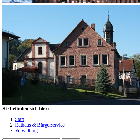
Sie befinden sich hier:
Start
Rathaus & Bürgerservice
Verwaltung