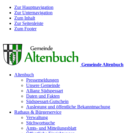
Zur Hauptnavigation
Zur Unternavigation
Zum Inhalt
Zur Seitenleiste
Zum Footer
Gemeinde Altenbuch
Altenbuch
Pressemeldungen
Unsere Gemeinde
Allianz Südspessart
Daten und Fakten
Südspessart-Gutschein
Auslegung und öffentliche Bekanntmachung
Rathaus & Bürgerservice
Verwaltung
Stichwortsuche
Amts- und Mitteilungsblatt