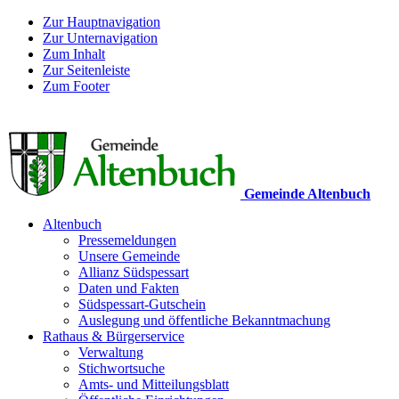
Zur Hauptnavigation
Zur Unternavigation
Zum Inhalt
Zur Seitenleiste
Zum Footer
Gemeinde Altenbuch
Altenbuch
Pressemeldungen
Unsere Gemeinde
Allianz Südspessart
Daten und Fakten
Südspessart-Gutschein
Auslegung und öffentliche Bekanntmachung
Rathaus & Bürgerservice
Verwaltung
Stichwortsuche
Amts- und Mitteilungsblatt