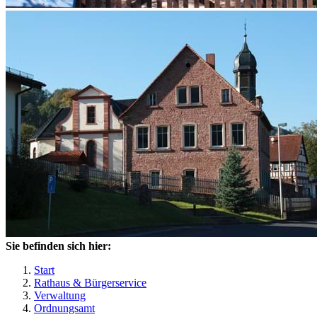
Sie befinden sich hier:
Start
Rathaus & Bürgerservice
Verwaltung
Ordnungsamt