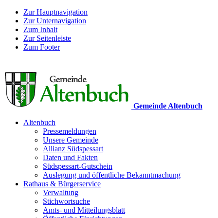
Zur Hauptnavigation
Zur Unternavigation
Zum Inhalt
Zur Seitenleiste
Zum Footer
Gemeinde Altenbuch
Altenbuch
Pressemeldungen
Unsere Gemeinde
Allianz Südspessart
Daten und Fakten
Südspessart-Gutschein
Auslegung und öffentliche Bekanntmachung
Rathaus & Bürgerservice
Verwaltung
Stichwortsuche
Amts- und Mitteilungsblatt