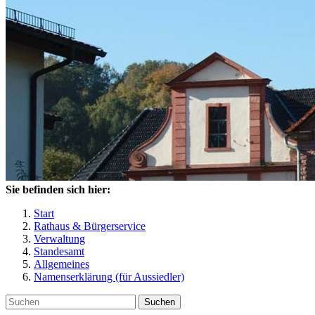
Sie befinden sich hier:
Start
Rathaus & Bürgerservice
Verwaltung
Standesamt
Allgemeines
Namenserklärung (für Aussiedler)
Suchen