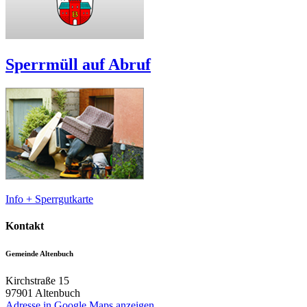
Sperrmüll auf Abruf
Info + Sperrgutkarte
Kontakt
Gemeinde Altenbuch
Kirchstraße 15
97901
Altenbuch
Adresse in Google Maps anzeigen