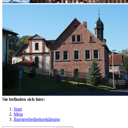
Sie befinden sich hier:
Start
Meta
Barrierefreiheitserklärung