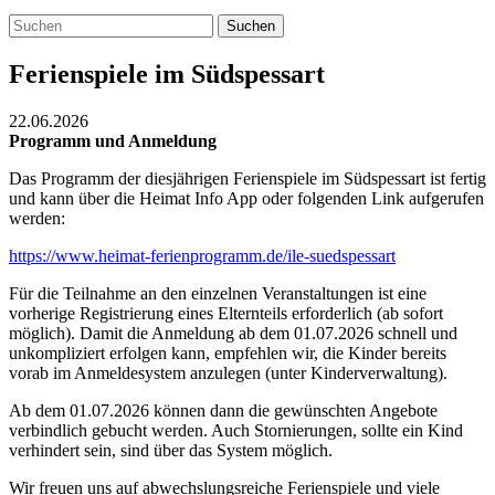
Suchen
Ferienspiele im Südspessart
22.06.2026
Programm und Anmeldung
Das Programm der diesjährigen Ferienspiele im Südspessart ist fertig
und kann über die Heimat Info App oder folgenden Link aufgerufen
werden:
https://www.heimat-ferienprogramm.de/ile-suedspessart
Für die Teilnahme an den einzelnen Veranstaltungen ist eine
vorherige Registrierung eines Elternteils erforderlich (ab sofort
möglich). Damit die Anmeldung ab dem 01.07.2026 schnell und
unkompliziert erfolgen kann, empfehlen wir, die Kinder bereits
vorab im Anmeldesystem anzulegen (unter Kinderverwaltung).
Ab dem 01.07.2026 können dann die gewünschten Angebote
verbindlich gebucht werden. Auch Stornierungen, sollte ein Kind
verhindert sein, sind über das System möglich.
Wir freuen uns auf abwechslungsreiche Ferienspiele und viele