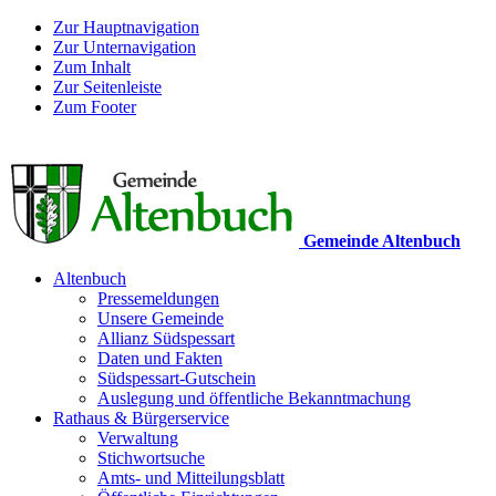
Zur Hauptnavigation
Zur Unternavigation
Zum Inhalt
Zur Seitenleiste
Zum Footer
Gemeinde Altenbuch
Altenbuch
Pressemeldungen
Unsere Gemeinde
Allianz Südspessart
Daten und Fakten
Südspessart-Gutschein
Auslegung und öffentliche Bekanntmachung
Rathaus & Bürgerservice
Verwaltung
Stichwortsuche
Amts- und Mitteilungsblatt