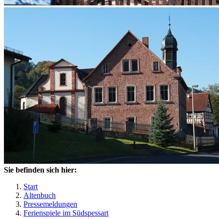
Sie befinden sich hier:
Start
Altenbuch
Pressemeldungen
Ferienspiele im Südspessart