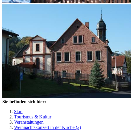
Sie befinden sich hier:
Start
Tourismus & Kultur
Veranstaltungen
Weihnachtskonzert in der Kirche (2)