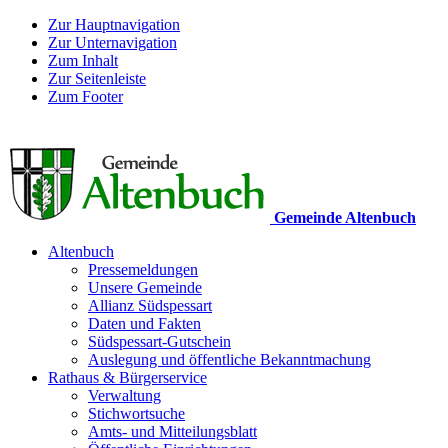
Zur Hauptnavigation
Zur Unternavigation
Zum Inhalt
Zur Seitenleiste
Zum Footer
Gemeinde Altenbuch
Altenbuch
Pressemeldungen
Unsere Gemeinde
Allianz Südspessart
Daten und Fakten
Südspessart-Gutschein
Auslegung und öffentliche Bekanntmachung
Rathaus & Bürgerservice
Verwaltung
Stichwortsuche
Amts- und Mitteilungsblatt