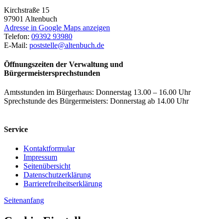
Kirchstraße 15
97901
Altenbuch
Adresse in Google Maps anzeigen
Telefon:
09392 93980
E-Mail:
poststelle@altenbuch.de
Öffnungszeiten der Verwaltung und
Bürgermeistersprechstunden
Amtsstunden im Bürgerhaus: Donnerstag 13.00 – 16.00 Uhr
Sprechstunde des Bürgermeisters: Donnerstag ab 14.00 Uhr
Service
Kontaktformular
Impressum
Seitenübersicht
Datenschutzerklärung
Barrierefreiheitserklärung
Seitenanfang